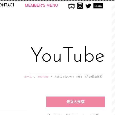
MEMBER'S MENU
ONTACT
YouTube
ホーム
/
YouTube
/
ええじゃないか！！#83 7月25日放送回
最近の投稿