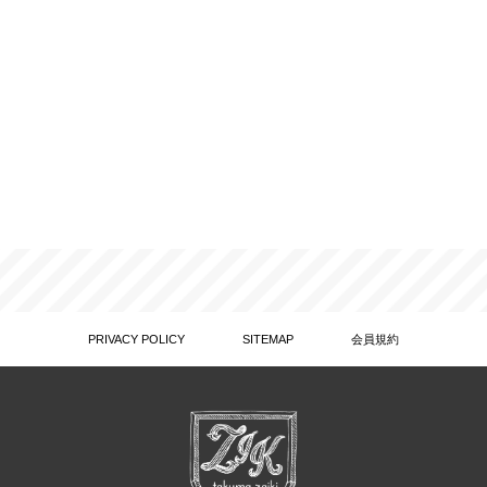
PRIVACY POLICY
SITEMAP
会員規約