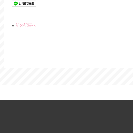
«
前の記事へ