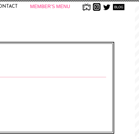
MEMBER'S MENU
ONTACT