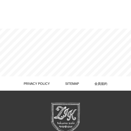
PRIVACY POLICY
SITEMAP
会員規約