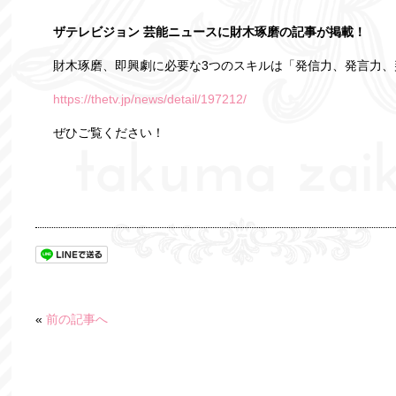
ザテレビジョン 芸能ニュースに財木琢磨の記事が掲載！
財木琢磨、即興劇に必要な3つのスキルは「発信力、発言力、
https://thetv.jp/news/detail/197212/
ぜひご覧ください！
«
前の記事へ