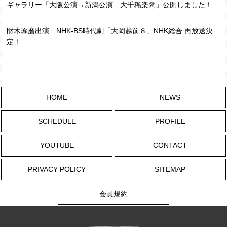
ギャラリー「大阪公演→新潟公演 大千穐楽㊗️」公開しました！
財木琢磨出演 NHK-BS時代劇「大岡越前８」NHK総合 再放送決
定！
HOME
NEWS
SCHEDULE
PROFILE
YOUTUBE
CONTACT
PRIVACY POLICY
SITEMAP
会員規約