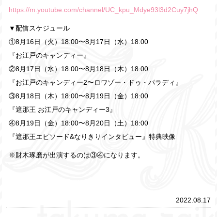
https://m.youtube.com/channel/UC_kpu_Mdye93l3d2Cuy7jhQ
▼配信スケジュール
①8月16日（火）18:00〜8月17日（水）18:00
『お江戸のキャンディー』
②8月17日（水）18:00〜8月18日（木）18:00
『お江戸のキャンディー2〜ロワゾー・ドゥ・パラディ』
③8月18日（木）18:00〜8月19日（金）18:00
『遮那王 お江戸のキャンディー3』
④8月19日（金）18:00〜8月20日（土）18:00
『遮那王エピソード&なりきりインタビュー』特典映像
※財木琢磨が出演するのは③④になります。
2022.08.17