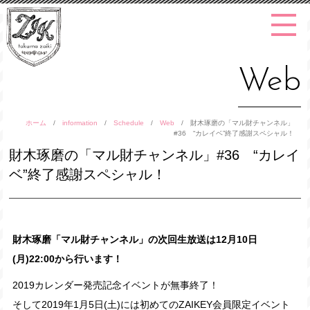
Web
ホーム
/
information
/
Schedule
/
Web
/
財木琢磨の「マル財チャンネル」
#36 “カレイベ”終了感謝スペシャル！
財木琢磨の「マル財チャンネル」#36 “カレイ
ベ”終了感謝スペシャル！
財木琢磨「マル財チャンネル」の次回生放送は12月10日
(月)22:00から行います！
2019カレンダー発売記念イベントが無事終了！
そして2019年1月5日(土)には初めてのZAIKEY会員限定イベント