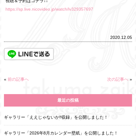
視聴＆予約はコチラ↓↓
https://sp.live.nicovideo.jp/watch/lv329357697
2020.12.05
«
前の記事へ
次の記事へ
»
最近の投稿
ギャラリー「ええじゃないか‼収録」を公開しました！
ギャラリー「2026年8月カレンダー壁紙」を公開しました！