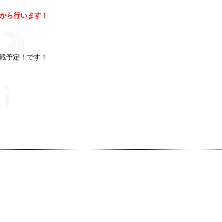
00から行います！
戦予定！です！