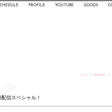
SCHEDULE
PROFILE
YOUTUBE
GOODS
C
ホーム
/
information
/
日配信スペシャル！