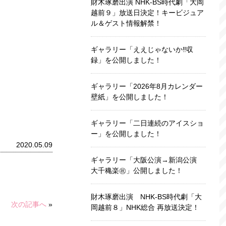
財木琢磨出演 NHK-BS時代劇「大岡
越前９」放送日決定！キービジュア
ル＆ゲスト情報解禁！
ギャラリー「ええじゃないか‼収
録」を公開しました！
ギャラリー「2026年8月カレンダー
壁紙」を公開しました！
ギャラリー「二日連続のアイスショ
ー」を公開しました！
2020.05.09
ギャラリー「大阪公演→新潟公演
大千穐楽㊗️」公開しました！
財木琢磨出演 NHK-BS時代劇「大
次の記事へ
»
岡越前８」NHK総合 再放送決定！