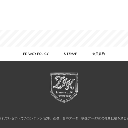
PRIVACY POLICY
SITEMAP
会員規約
されているすべてのコンテンツ(記事、画像、音声データ、映像データ等)の無断転載を禁じ