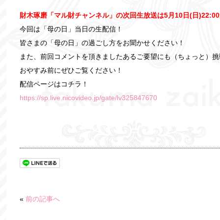
財木琢磨「マル財チャンネル」の次回生放送は5月10日(日)22:
今回は「母の日」当日の生配信！
皆さまの「母の日」の過ごし方をお聞かせください！
また、前回コメントを頂きましたあるご要望にも（ちょっと）挑
おやすみ前にぜひご覧ください！
配信ページはコチラ！
https://sp.live.nicovideo.jp/gate/lv325847670‬
«
前の記事へ