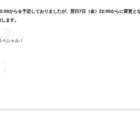
:00からを予定しておりましたが、翌日7日（金）22:00からに変更と
致します。
スペシャル！