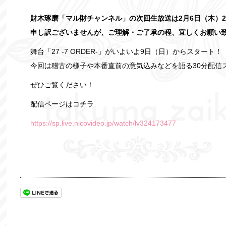
財木琢磨「マル財チャンネル」の次回生放送は2月6日（木）22
申し訳ございませんが、ご理解・ご了承の程、宜しくお願い
舞台「27 -7 ORDER-」がいよいよ9日（日）からスタート！
今回は稽古の様子や本番直前の意気込みなどを語る30分配信
ぜひご覧ください！
配信ページはコチラ
https://sp.live.nicovideo.jp/watch/lv324173477