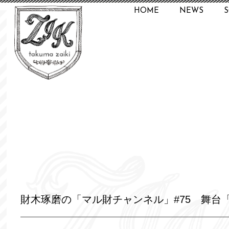
HOME
NEWS
財木琢磨の「マル財チャンネル」#75 舞台「2