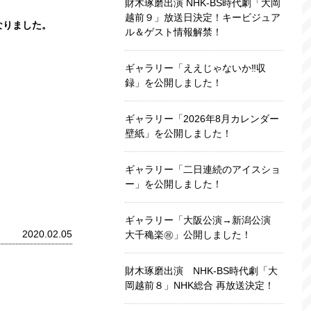
財木琢磨出演 NHK-BS時代劇「大岡
越前９」放送日決定！キービジュア
なりました。
ル＆ゲスト情報解禁！
ギャラリー「ええじゃないか‼収
録」を公開しました！
ギャラリー「2026年8月カレンダー
壁紙」を公開しました！
ギャラリー「二日連続のアイスショ
ー」を公開しました！
ギャラリー「大阪公演→新潟公演
2020.02.05
大千穐楽㊗️」公開しました！
財木琢磨出演 NHK-BS時代劇「大
岡越前８」NHK総合 再放送決定！