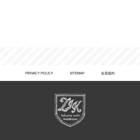
PRIVACY POLICY
SITEMAP
会員規約