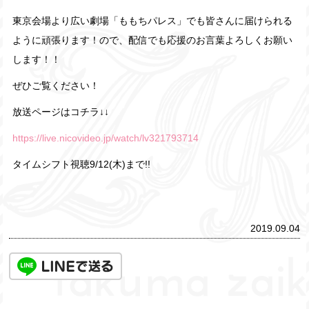
東京会場より広い劇場「ももちパレス」でも皆さんに届けられる
ように頑張ります！ので、配信でも応援のお言葉よろしくお願い
します！！
ぜひご覧ください！
放送ページはコチラ↓↓
https://live.nicovideo.jp/watch/lv321793714
タイムシフト視聴9/12(木)まで!!
2019.09.04