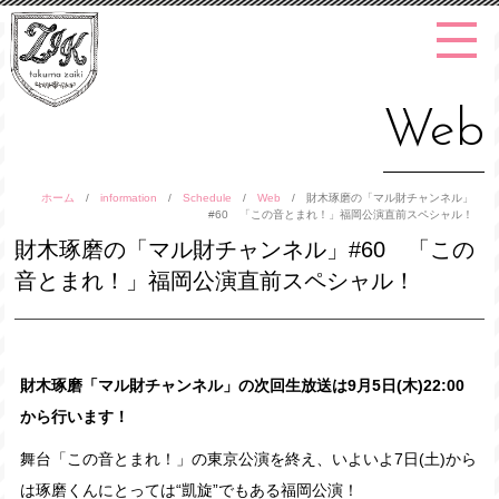
Web
ホーム
/
information
/
Schedule
/
Web
/
財木琢磨の「マル財チャンネル」
#60 「この音とまれ！」福岡公演直前スペシャル！
財木琢磨の「マル財チャンネル」#60 「この
音とまれ！」福岡公演直前スペシャル！
財木琢磨「マル財チャンネル」の次回生放送は9月5日(木)22:00
から行います！
舞台「この音とまれ！」の東京公演を終え、いよいよ7日(土)から
は琢磨くんにとっては“凱旋”でもある福岡公演！