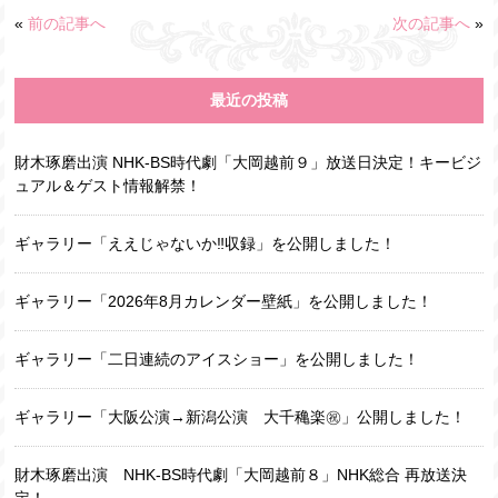
«
前の記事へ
次の記事へ
»
最近の投稿
財木琢磨出演 NHK-BS時代劇「大岡越前９」放送日決定！キービジ
ュアル＆ゲスト情報解禁！
ギャラリー「ええじゃないか‼収録」を公開しました！
ギャラリー「2026年8月カレンダー壁紙」を公開しました！
ギャラリー「二日連続のアイスショー」を公開しました！
ギャラリー「大阪公演→新潟公演 大千穐楽㊗️」公開しました！
財木琢磨出演 NHK-BS時代劇「大岡越前８」NHK総合 再放送決