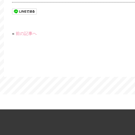
«
前の記事へ