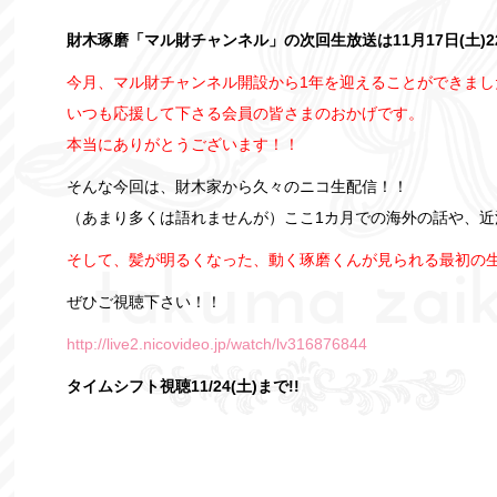
財木琢磨「マル財チャンネル」の次回生放送は11月17日(土)2
今月、マル財チャンネル開設から1年を迎えることができまし
いつも応援して下さる会員の皆さまのおかげです。
本当にありがとうございます！！
そんな今回は、財木家から久々のニコ生配信！！
（あまり多くは語れませんが）ここ1カ月での海外の話や、近
そして、髪が明るくなった、動く琢磨くんが見られる最初の
ぜひご視聴下さい！！
http://live2.nicovideo.jp/watch/lv316876844
タイムシフト視聴11/24
(土)まで!!