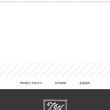
PRIVACY POLICY
SITEMAP
会員規約