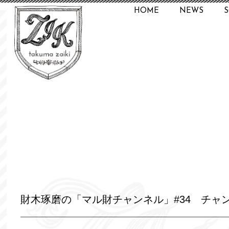
HOME
NEWS
財木琢磨の「マル財チャンネル」#34 チャ