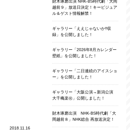
財木琢磨出演 NHK-BS時代劇「大岡
越前９」放送日決定！キービジュア
ル＆ゲスト情報解禁！
ギャラリー「ええじゃないか‼収
録」を公開しました！
ギャラリー「2026年8月カレンダー
壁紙」を公開しました！
ギャラリー「二日連続のアイスショ
ー」を公開しました！
ギャラリー「大阪公演→新潟公演
大千穐楽㊗️」公開しました！
財木琢磨出演 NHK-BS時代劇「大
岡越前８」NHK総合 再放送決定！
2018.11.16