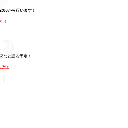
2:00から行います！
た！
況など語る予定！
生放送！！