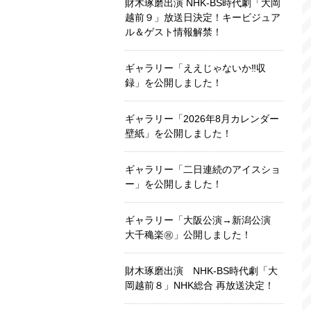
財木琢磨出演 NHK-BS時代劇「大岡
越前９」放送日決定！キービジュア
ル＆ゲスト情報解禁！
ギャラリー「ええじゃないか‼収
録」を公開しました！
ギャラリー「2026年8月カレンダー
壁紙」を公開しました！
ギャラリー「二日連続のアイスショ
ー」を公開しました！
ギャラリー「大阪公演→新潟公演
大千穐楽㊗️」公開しました！
財木琢磨出演 NHK-BS時代劇「大
岡越前８」NHK総合 再放送決定！