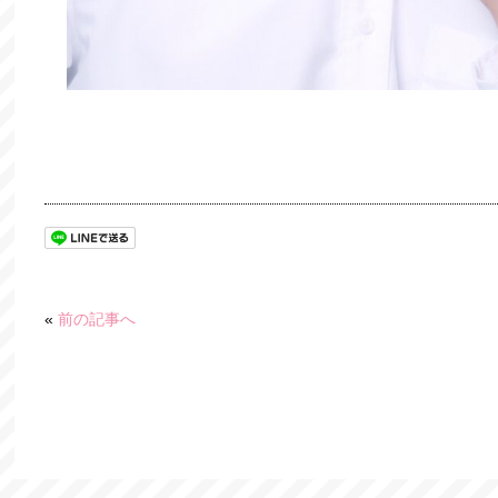
«
前の記事へ