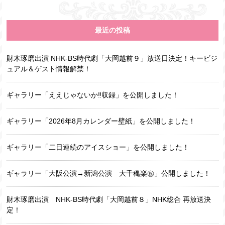
最近の投稿
財木琢磨出演 NHK-BS時代劇「大岡越前９」放送日決定！キービジ
ュアル＆ゲスト情報解禁！
ギャラリー「ええじゃないか‼収録」を公開しました！
ギャラリー「2026年8月カレンダー壁紙」を公開しました！
ギャラリー「二日連続のアイスショー」を公開しました！
ギャラリー「大阪公演→新潟公演 大千穐楽㊗️」公開しました！
財木琢磨出演 NHK-BS時代劇「大岡越前８」NHK総合 再放送決
定！