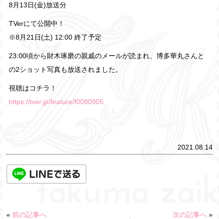
8月13日(金)放送分
TVerにて公開中！
※8月21日(土) 12:00 終了予定
23:00頃から財木琢磨の親戚のメールが読まれ、博多華丸さんと
の2ショット写真も放送されました。
視聴はコチラ！
https://tver.jp/feature/f0080905
2021.08.14
«
前の記事へ
次の記事へ
»