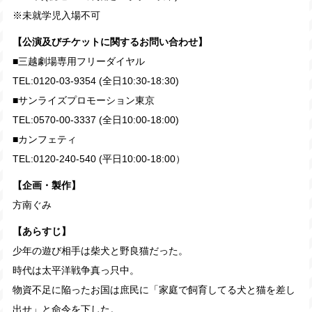
※未就学児入場不可
【公演及びチケットに関するお問い合わせ】
■三越劇場専用フリーダイヤル
TEL:0120-03-9354 (全日10:30-18:30)
■サンライズプロモーション東京
TEL:0570-00-3337 (全日10:00-18:00)
■カンフェティ
TEL:0120-240-540 (平日10:00-18:00）
【企画・製作】
方南ぐみ
【あらすじ】
少年の遊び相手は柴犬と野良猫だった。
時代は太平洋戦争真っ只中。
物資不足に陥ったお国は庶民に「家庭で飼育してる犬と猫を差し
出せ」と命令を下した。