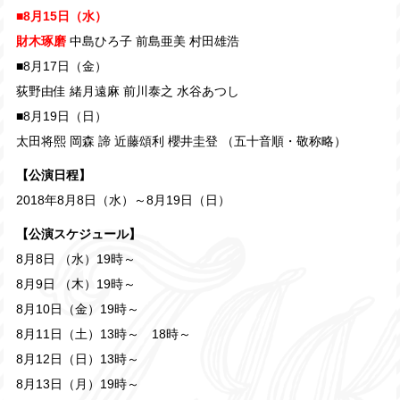
■8月15日（水）
財木琢磨
中島ひろ子 前島亜美 村田雄浩
■8月17日（金）
荻野由佳 緒月遠麻 前川泰之 水谷あつし
■8月19日（日）
太田将熙 岡森 諦 近藤頌利 櫻井圭登 （五十音順・敬称略）
【公演日程】
2018年8月8日（水）～8月19日（日）
【公演スケジュール】
8月8日 （水）19時～
8月9日 （木）19時～
8月10日（金）19時～
8月11日（土）13時～ 18時～
8月12日（日）13時～
8月13日（月）19時～