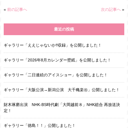
«
前の記事へ
次の記事へ
»
最近の投稿
ギャラリー「ええじゃないか‼収録」を公開しました！
ギャラリー「2026年8月カレンダー壁紙」を公開しました！
ギャラリー「二日連続のアイスショー」を公開しました！
ギャラリー「大阪公演→新潟公演 大千穐楽㊗️」公開しました！
財木琢磨出演 NHK-BS時代劇「大岡越前８」NHK総合 再放送決
定！
ギャラリー「徳島！！」公開しました！