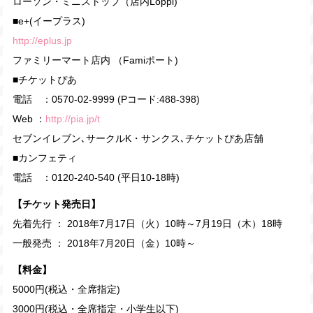
ローソン・ミニストップ（店内Loppi)
■e+(イープラス)
http://eplus.jp
ファミリーマート店内 （Famiポート)
■チケットぴあ
電話 ：0570-02-9999 (Pコード:488-398)
Web ：
http://pia.jp/t
セブンイレブン､サークルK・サンクス､チケットぴあ店舗
■カンフェティ
電話 ：0120-240-540 (平日10-18時)
【チケット発売日】
先着先行 ： 2018年7月17日（火）10時～7月19日（木）18時
一般発売 ： 2018年7月20日（金）10時～
【料金】
5000円(税込・全席指定)
3000円(税込・全席指定・小学生以下)