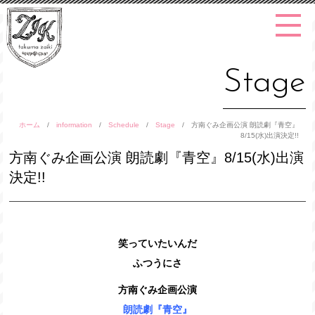
Stage
ホーム
/
information
/
Schedule
/
Stage
/
方南ぐみ企画公演 朗読劇『青空』
8/15(水)出演決定!!
方南ぐみ企画公演 朗読劇『青空』8/15(水)出演
決定!!
笑っていたいんだ
ふつうにさ
方南ぐみ企画公演
朗読劇『青空』