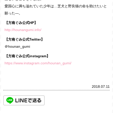
愛国心に満ち溢れていた少年は…芝犬と野良猫の命を助けたいと
願った―。
【方南ぐみ公式HP】
http://hounangumi.info/
【方南ぐみ公式Twitter】
＠hounan_gumi
【方南ぐみ公式instagram】
https://www.instagram.com/hounan_gumi/
2018.07.11