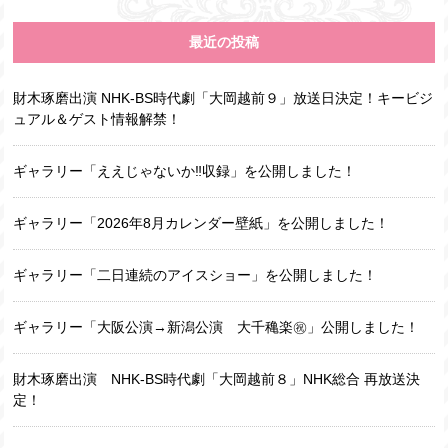
最近の投稿
財木琢磨出演 NHK-BS時代劇「大岡越前９」放送日決定！キービジ
ュアル＆ゲスト情報解禁！
ギャラリー「ええじゃないか‼収録」を公開しました！
ギャラリー「2026年8月カレンダー壁紙」を公開しました！
ギャラリー「二日連続のアイスショー」を公開しました！
ギャラリー「大阪公演→新潟公演 大千穐楽㊗️」公開しました！
財木琢磨出演 NHK-BS時代劇「大岡越前８」NHK総合 再放送決
定！