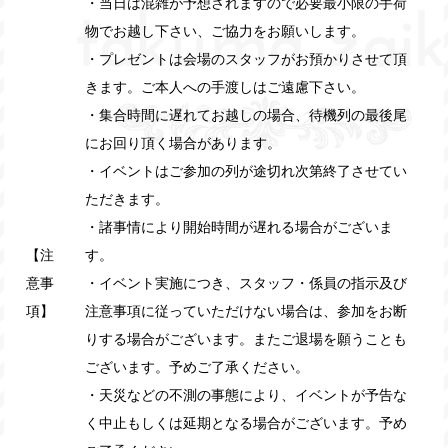
・当日は混雑が予想されますので必要最小限の手荷
物でお越し下さい、ご協力をお願いします。
・プレゼントは会場のスタッフがお預かりさせて頂
きます。ご本人への手渡しはご遠慮下さい。
・集合時間に遅れてお越しの場合、待機列の最後尾
にお回り頂く場合があります。
・イベントはご参加の列が途切れ次第終了させてい
ただきます。
・諸事情により開始時間が遅れる場合がございま
【注
す。
意事
・イベント実施につき、スタッフ・係員の指示及び
項】
注意事項に従っていただけない場合は、参加をお断
りする場合がございます。またご退場を願うことも
ございます。予めご了承ください。
・天災などの不測の事態により、イベントが予告な
く中止もしくは延期となる場合がございます。予め