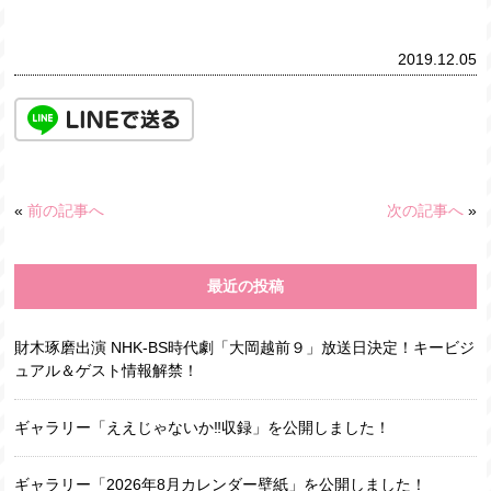
2019.12.05
«
前の記事へ
次の記事へ
»
最近の投稿
財木琢磨出演 NHK-BS時代劇「大岡越前９」放送日決定！キービジ
ュアル＆ゲスト情報解禁！
ギャラリー「ええじゃないか‼収録」を公開しました！
ギャラリー「2026年8月カレンダー壁紙」を公開しました！