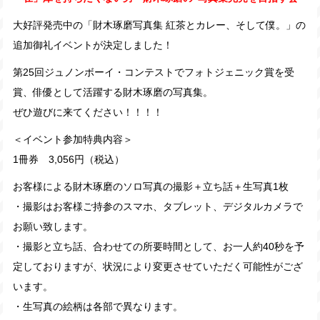
大好評発売中の「財木琢磨写真集 紅茶とカレー、そして僕。」の
追加御礼イベントが決定しました！
第25回ジュノンボーイ・コンテストでフォトジェニック賞を受
賞、俳優として活躍する財木琢磨の写真集。
ぜひ遊びに来てください！！！！
＜イベント参加特典内容＞
1冊券 3,056円（税込）
お客様による財木琢磨のソロ写真の撮影＋立ち話＋生写真1枚
・撮影はお客様ご持参のスマホ、タブレット、デジタルカメラで
お願い致します。
・撮影と立ち話、合わせての所要時間として、お一人約40秒を予
定しておりますが、状況により変更させていただく可能性がござ
います。
・生写真の絵柄は各部で異なります。