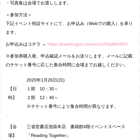
・写真集は会場でお渡しします。
＜参加方法＞
下記イベント特設サイトにて、お申込み（Webでの購入）を承り
ます。
お申込みはコチラ →
https://eventregist.com/e/scnf9JdWx9ZH
※参加券購入後、申込確認メールをお送りします。メールに記載
のチケット番号に応じた集合時間に会場までお越しください。
2020年1月26日(日)
【日
１部 10：30～
時】
２部 12：40～
※チケット番号により集合時間が異なります。
【会
三省堂書店池袋本店 書籍館4階イベントスペース
場】
『Reading Together』