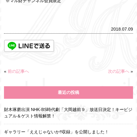
※マル財チャンネル会員限定
2018.07.09
«
前の記事へ
次の記事へ
»
最近の投稿
財木琢磨出演 NHK-BS時代劇「大岡越前９」放送日決定！キービジ
ュアル＆ゲスト情報解禁！
ギャラリー「ええじゃないか‼収録」を公開しました！