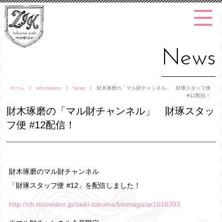
News
ホーム
/
information
/
News
/
財木琢磨の「マル財チャンネル」 財琢スタッフ便
#12配信！
財木琢磨の「マル財チャンネル」 財琢スタッ
フ便 #12配信！
財木琢磨のマル財チャンネル
「財琢スタッフ便 #12」を配信しました！
http://ch.nicovideo.jp/zaiki-takuma/blomaga/ar1616393