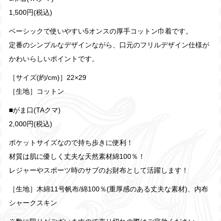
1,500円(税込)
ベーシックで使いやすい5オンスの厚手コットン巾着です。
定番のシンプルなデザインながら、口元のフリルデザイン仕様が
かわいらしいポイントです。
［サイズ(約/cm)］22×29
［生地］コットン
■がま口(TAクマ)
2,000円(税込)
ポケットサイズなので持ち歩きに便利！
材質は肌に優しく丈夫な天然素材綿100％！
レジャーやスポーツ時のサブのお財布として活躍します！
［生地］木綿11号帆布/綿100％(重厚感のある丈夫な素材)、内布
シャークスキン