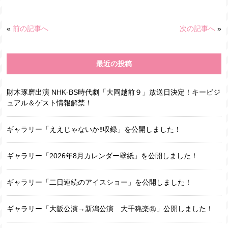
«
前の記事へ
次の記事へ
»
最近の投稿
財木琢磨出演 NHK-BS時代劇「大岡越前９」放送日決定！キービジ
ュアル＆ゲスト情報解禁！
ギャラリー「ええじゃないか‼収録」を公開しました！
ギャラリー「2026年8月カレンダー壁紙」を公開しました！
ギャラリー「二日連続のアイスショー」を公開しました！
ギャラリー「大阪公演→新潟公演 大千穐楽㊗️」公開しました！