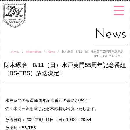
News
ホーム
/
information
/
News
/
財木琢磨 8/11（日）水戸黄門55周年記念番組
（BS-TBS）放送決定！
財木琢磨 8/11（日）水戸黄門55周年記念番組
（BS-TBS）放送決定！
水戸黄門の放送55周年記念番組の放送が決定！
佐々木助三郎を演じた財木琢磨も出演いたします。
放送日時：2024年8月11日（日）19:00～20:54
放送局：BS-TBS