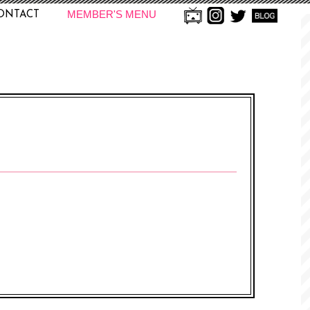
MEMBER'S MENU
ONTACT