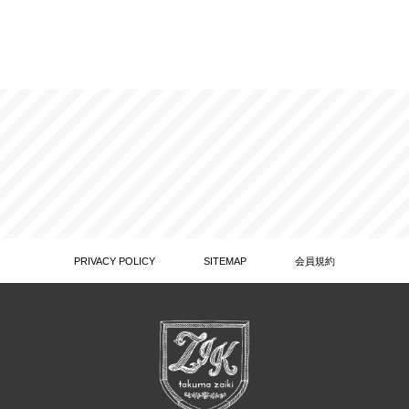
PRIVACY POLICY
SITEMAP
会員規約