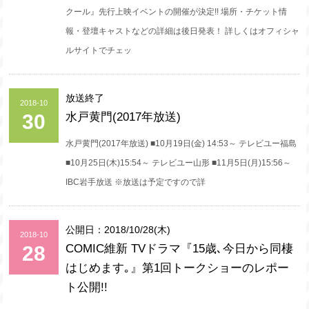
クール』先行上映イベントの開催が決定!! 場所・チケット情
報・登壇キャストなどの詳細は後日発表！ 詳しくはオフィシャ
ルサイトでチェッ
放送終了
2018-10
30
水戸黄門(2017年放送)
水戸黄門(2017年放送) ■10月19日(金) 14:53～ テレビユー福島
■10月25日(木)15:54～ テレビユー山形 ■11月5日(月)15:56～
IBC岩手放送 ※放送は予定ですので詳
公開日：2018/10/28(木)
2018-10
28
COMIC維新 TVドラマ『15歳､今日から同棲
はじめます｡』第1回トークショーのレポー
ト公開!!