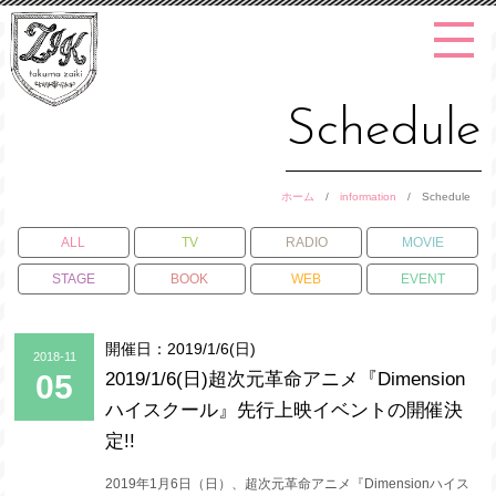
Schedule
ホーム
/
information
/
Schedule
ALL
TV
RADIO
MOVIE
STAGE
BOOK
WEB
EVENT
開催日：2019/1/6(日)
2018-11
05
2019/1/6(日)超次元革命アニメ『Dimension
ハイスクール』先行上映イベントの開催決
定!!
2019年1月6日（日）、超次元革命アニメ『Dimensionハイス