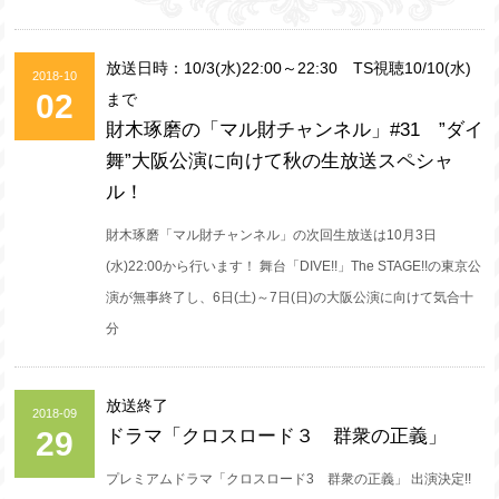
放送日時：10/3(水)22:00～22:30 TS視聴10/10(水)
2018-10
02
まで
財木琢磨の「マル財チャンネル」#31 ”ダイ
舞”大阪公演に向けて秋の生放送スペシャ
ル！
財木琢磨「マル財チャンネル」の次回生放送は10月3日
(水)22:00から行います！ 舞台「DIVE!!」The STAGE!!の東京公
演が無事終了し、6日(土)～7日(日)の大阪公演に向けて気合十
分
放送終了
2018-09
29
ドラマ「クロスロード３ 群衆の正義」
プレミアムドラマ「クロスロード3 群衆の正義」 出演決定!!