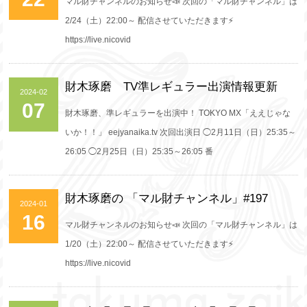
マル財チャンネルのお知らせ📣 次回の「マル財チャンネル」は
2/24（土）22:00～ 配信させていただきます⚡️
https://live.nicovid
財木琢磨 TV準レギュラー出演情報更新
2024-02
07
財木琢磨、準レギュラーを出演中！ TOKYO MX「ええじゃな
いか！！」 eejyanaika.tv 次回出演日 ◯2月11日（日）25:35～
26:05 ◯2月25日（日）25:35～26:05 番
財木琢磨の 「マル財チャンネル」#197
2024-01
16
マル財チャンネルのお知らせ📣 次回の「マル財チャンネル」は
1/20（土）22:00～ 配信させていただきます⚡️
https://live.nicovid