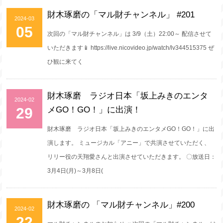
財木琢磨の「マル財チャンネル」 #201
2024-03
05
次回の「マル財チャンネル」は 3/9（土）22:00～ 配信させて
いただきます📱 https://live.nicovideo.jp/watch/lv344515375 ぜ
ひ観に来てく
財木琢磨 ラジオ日本「坂上みきのエンタ
2024-02
29
メGO！GO！」に出演！
財木琢磨 ラジオ日本「坂上みきのエンタメGO！GO！」に出
演します。 ミュージカル「アニー」で共演させていただく、
リリー役の天翔愛さんと出演させていただきます。 〇放送日：
3月4日(月)～3月8日(
財木琢磨の 「マル財チャンネル」#200
2024-02
22