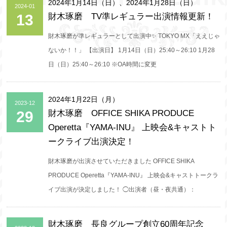
2024年1月14日（日）、2024年1月28日（日）
2024-01
13
財木琢磨 TV準レギュラー出演情報更新！
財木琢磨が準レギュラーとして出演中✨ TOKYO MX「ええじゃ
ないか！！」 【出演日】 1月14日（日）25:40～26:10 1月28
日（日）25:40～26:10 ※OA時間に変更
2024年1月22日（月）
2023-12
29
財木琢磨 OFFICE SHIKA PRODUCE
Operetta『YAMA-INU』 上映会&キャストト
ークライブ出演決定！
財木琢磨が出演させていただきました OFFICE SHIKA
PRODUCE Operetta『YAMA-INU』 上映会&キャストトークラ
イブ出演が決定しました！ ◯出演者（昼・夜共通）：
財木琢磨 長良グループ創立60周年記念